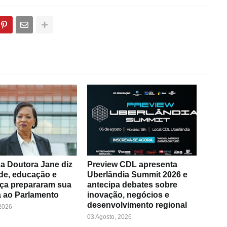
a Doutora Jane diz
Preview CDL apresenta
de, educação e
Uberlândia Summit 2026 e
ça prepararam sua
antecipa debates sobre
 ao Parlamento
inovação, negócios e
desenvolvimento regional
 2026
03 Agosto, 2026