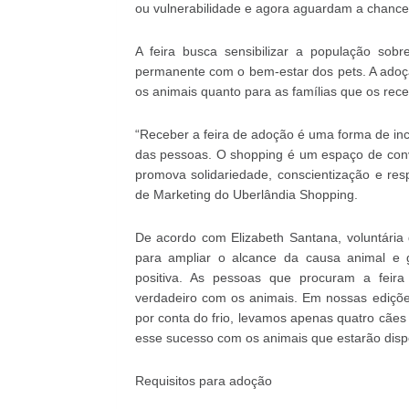
ou vulnerabilidade e agora aguardam a chance 
A feira busca sensibilizar a população so
permanente com o bem-estar dos pets. A adoçã
os animais quanto para as famílias que os rec
“Receber a feira de adoção é uma forma de inc
das pessoas. O shopping é um espaço de con
promova solidariedade, conscientização e res
de Marketing do Uberlândia Shopping.
De acordo com Elizabeth Santana, voluntária
para ampliar o alcance da causa animal e g
positiva. As pessoas que procuram a feir
verdadeiro com os animais. Em nossas edições
por conta do frio, levamos apenas quatro cães
esse sucesso com os animais que estarão disp
Requisitos para adoção