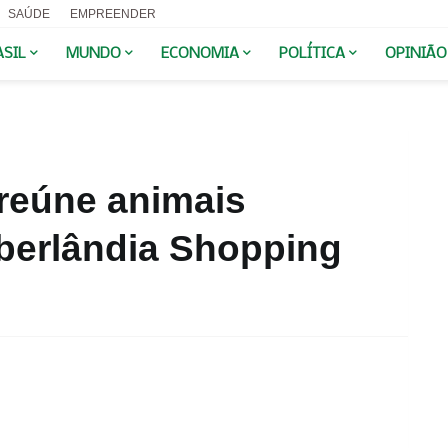
SAÚDE
EMPREENDER
ASIL
MUNDO
ECONOMIA
POLÍTICA
OPINIÃO
 reúne animais
berlândia Shopping