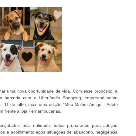
nhar uma nova oportunidade de vida. Com esse propósito, a
em parceria com o Uberlândia Shopping, empreendimento
o, 11 de julho, mais uma edição “Meu Melhor Amigo – Adote
m frente à loja Pernambucanas.
 resgatados pela entidade, todos preparados para adoção
os e acolhimento após situações de abandono, negligência