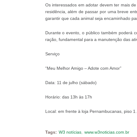
Os interessados em adotar devem ter mais de
residência, além de passar por uma breve ent
garantir que cada animal seja encaminhado par
Durante o evento, o público também poderá co
ração, fundamental para a manutenção das ativ
Serviço
“Meu Melhor Amigo – Adote com Amor”
Data: 11 de julho (sábado)
Horário: das 13h às 17h
Local: em frente à loja Pernambucanas, piso 1.
Tags:
W3 notícias
www.w3noticias.com.br