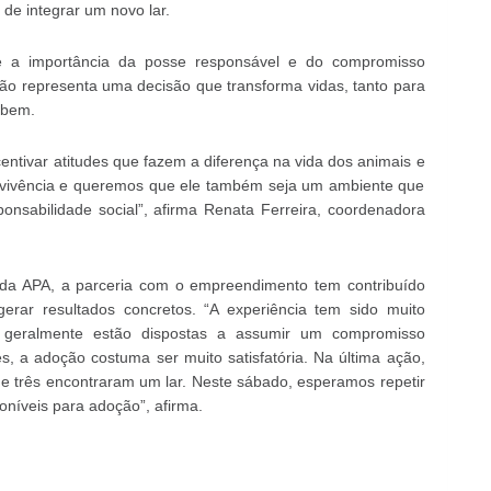
de integrar um novo lar.
bre a importância da posse responsável e do compromisso
o representa uma decisão que transforma vidas, tanto para
ebem.
entivar atitudes que fazem a diferença na vida dos animais e
vivência e queremos que ele também seja um ambiente que
ponsabilidade social”, afirma Renata Ferreira, coordenadora
 da APA, a parceria com o empreendimento tem contribuído
erar resultados concretos. “A experiência tem sido muito
a geralmente estão dispostas a assumir um compromisso
, a adoção costuma ser muito satisfatória. Na última ação,
 e três encontraram um lar. Neste sábado, esperamos repetir
oníveis para adoção”, afirma.