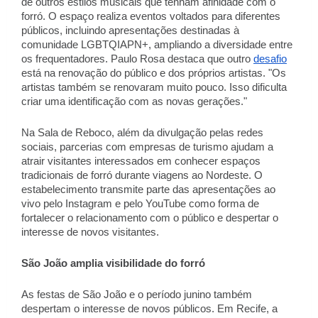
de outros estilos musicais que tenham afinidade com o 
forró. O espaço realiza eventos voltados para diferentes 
públicos, incluindo apresentações destinadas à 
comunidade LGBTQIAPN+, ampliando a diversidade entre 
os frequentadores. Paulo Rosa destaca que outro 
desafio
está na renovação do público e dos próprios artistas. "Os 
artistas também se renovaram muito pouco. Isso dificulta 
criar uma identificação com as novas gerações." 
Na Sala de Reboco, além da divulgação pelas redes 
sociais, parcerias com empresas de turismo ajudam a 
atrair visitantes interessados em conhecer espaços 
tradicionais de forró durante viagens ao Nordeste. O 
estabelecimento transmite parte das apresentações ao 
vivo pelo Instagram e pelo YouTube como forma de 
fortalecer o relacionamento com o público e despertar o 
interesse de novos visitantes. 
São João amplia visibilidade do forró 
As festas de São João e o período junino também 
despertam o interesse de novos públicos. Em Recife, a 