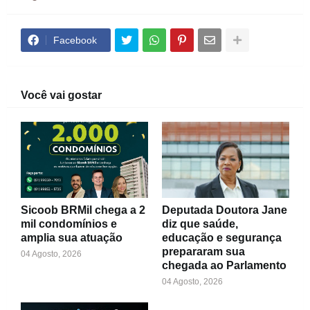
Facebook
Você vai gostar
Sicoob BRMil chega a 2
Deputada Doutora Jane
mil condomínios e
diz que saúde,
amplia sua atuação
educação e segurança
prepararam sua
04 Agosto, 2026
chegada ao Parlamento
04 Agosto, 2026