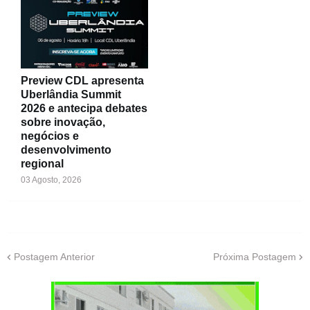
Preview CDL apresenta
Uberlândia Summit
2026 e antecipa debates
sobre inovação,
negócios e
desenvolvimento
regional
03 Agosto, 2026
Postagem Anterior
Próxima Postagem