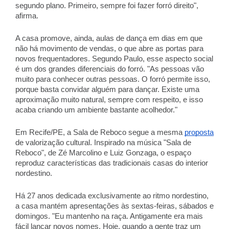
segundo plano. Primeiro, sempre foi fazer forró direito", 
afirma. 
A casa promove, ainda, aulas de dança em dias em que 
não há movimento de vendas, o que abre as portas para 
novos frequentadores. Segundo Paulo, esse aspecto social 
é um dos grandes diferenciais do forró. "As pessoas vão 
muito para conhecer outras pessoas. O forró permite isso, 
porque basta convidar alguém para dançar. Existe uma 
aproximação muito natural, sempre com respeito, e isso 
acaba criando um ambiente bastante acolhedor." 
Em Recife/PE, a Sala de Reboco segue a mesma 
proposta
de valorização cultural. Inspirado na música "Sala de 
Reboco", de Zé Marcolino e Luiz Gonzaga, o espaço 
reproduz características das tradicionais casas do interior 
nordestino. 
Há 27 anos dedicada exclusivamente ao ritmo nordestino, 
a casa mantém apresentações às sextas-feiras, sábados e 
domingos. "Eu mantenho na raça. Antigamente era mais 
fácil lançar novos nomes. Hoje, quando a gente traz um 