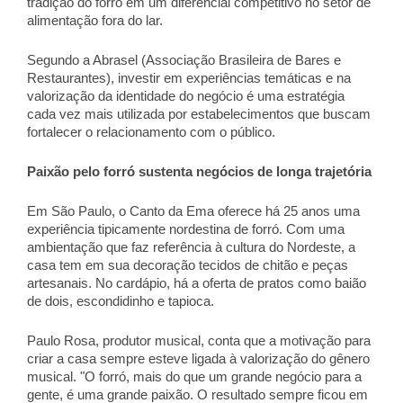
tradição do forró em um diferencial competitivo no setor de 
alimentação fora do lar. 
Segundo a Abrasel (Associação Brasileira de Bares e 
Restaurantes), investir em experiências temáticas e na 
valorização da identidade do negócio é uma estratégia 
cada vez mais utilizada por estabelecimentos que buscam 
fortalecer o relacionamento com o público. 
Paixão pelo forró sustenta negócios de longa trajetória 
Em São Paulo, o Canto da Ema oferece há 25 anos uma 
experiência tipicamente nordestina de forró. Com uma 
ambientação que faz referência à cultura do Nordeste, a 
casa tem em sua decoração tecidos de chitão e peças 
artesanais. No cardápio, há a oferta de pratos como baião 
de dois, escondidinho e tapioca. 
Paulo Rosa, produtor musical, conta que a motivação para 
criar a casa sempre esteve ligada à valorização do gênero 
musical. "O forró, mais do que um grande negócio para a 
gente, é uma grande paixão. O resultado sempre ficou em 