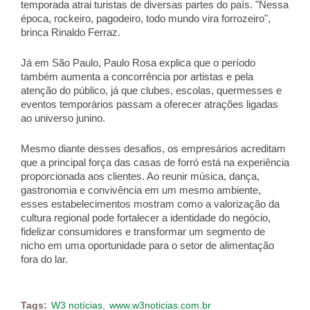
temporada atrai turistas de diversas partes do país. "Nessa 
época, rockeiro, pagodeiro, todo mundo vira forrozeiro", 
brinca Rinaldo Ferraz. 
Já em São Paulo, Paulo Rosa explica que o período 
também aumenta a concorrência por artistas e pela 
atenção do público, já que clubes, escolas, quermesses e 
eventos temporários passam a oferecer atrações ligadas 
ao universo junino. 
Mesmo diante desses desafios, os empresários acreditam 
que a principal força das casas de forró está na experiência 
proporcionada aos clientes. Ao reunir música, dança, 
gastronomia e convivência em um mesmo ambiente, 
esses estabelecimentos mostram como a valorização da 
cultura regional pode fortalecer a identidade do negócio, 
fidelizar consumidores e transformar um segmento de 
nicho em uma oportunidade para o setor de alimentação 
fora do lar.
Tags:
W3 notícias
www.w3noticias.com.br