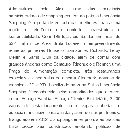
Administrado pela Alqia, uma das principais
administradoras de shopping centers do país, o Uberlândia
Shopping é a porta de entrada das melhores marcas na
região e referência em conforto, infraestrutura e
sustentabilidade. Com 195 lojas distribuídas em mais de
53,4 mil m² de Área Bruta Locável, o empreendimento
reúne as primeiras House of Samsonite, Richards, Leroy
Merlin e Sams Club da cidade, além de contar com
grandes âncoras como Centauro, Riachuelo e Renner, uma
Praça de Alimentação completa, três restaurantes
especiais e cinco salas de cinema Cinemark, dotadas de
tecnologia 3D e XD. Localizado na zona Sul, o Uberlândia
Shopping é reconhecido pelas comodidades que oferece,
como Espaço Família, Espaço Cliente, Bicicletário, 2.400
vagas de estacionamento, com vagas cobertas e
especiais, inclusive para autistas, além de ser pet friendly.
Inaugurado em 2012, o shopping center prioriza as práticas
ESG desde sua construção, adotando políticas de