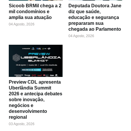
Sicoob BRMil chega a 2
Deputada Doutora Jane
mil condomínios e
diz que saúde,
amplia sua atuação
educação e segurança
prepararam sua
04 Agosto, 2026
chegada ao Parlamento
04 Agosto, 2026
Preview CDL apresenta
Uberlândia Summit
2026 e antecipa debates
sobre inovação,
negócios e
desenvolvimento
regional
03 Agosto, 2026