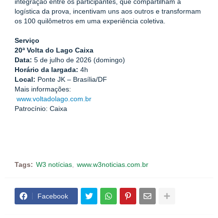
integração entre os participantes, que compartilham a 
logística da prova, incentivam uns aos outros e transformam 
os 100 quilômetros em uma experiência coletiva.
Serviço
20ª Volta do Lago Caixa
Data:
 5 de julho de 2026 (domingo)
Horário da largada:
 4h
Local:
 Ponte JK – Brasília/DF
Mais informações:
www.voltadolago.com.br
Patrocínio: Caixa
Tags:
W3 notícias
www.w3noticias.com.br
Facebook