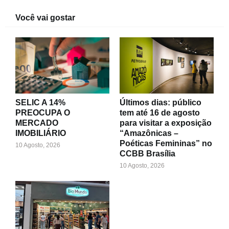
Você vai gostar
SELIC A 14%
Últimos dias: público
PREOCUPA O
tem até 16 de agosto
MERCADO
para visitar a exposição
IMOBILIÁRIO
“Amazônicas –
Poéticas Femininas” no
10 Agosto, 2026
CCBB Brasília
10 Agosto, 2026