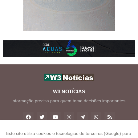
W3 NOTÍCIAS
Informação precisa para quem toma decisões importantes.
Este site utiliza cookies e tecnologias de terceiros (Google) para