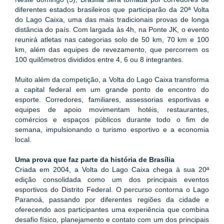
diferentes estados brasileiros que participarão da 20ª Volta 
do Lago Caixa, uma das mais tradicionais provas de longa 
distância do país. Com largada às 4h, na Ponte JK, o evento 
reunirá atletas nas categorias solo de 50 km, 70 km e 100 
km, além das equipes de revezamento, que percorrem os 
100 quilômetros divididos entre 4, 6 ou 8 integrantes.
Muito além da competição, a Volta do Lago Caixa transforma 
a capital federal em um grande ponto de encontro do 
esporte. Corredores, familiares, assessorias esportivas e 
equipes de apoio movimentam hotéis, restaurantes, 
comércios e espaços públicos durante todo o fim de 
semana, impulsionando o turismo esportivo e a economia 
local.
Uma prova que faz parte da história de Brasília
Criada em 2004, a Volta do Lago Caixa chega à sua 20ª 
edição consolidada como um dos principais eventos 
esportivos do Distrito Federal. O percurso contorna o Lago 
Paranoá, passando por diferentes regiões da cidade e 
oferecendo aos participantes uma experiência que combina 
desafio físico, planejamento e contato com um dos principais 