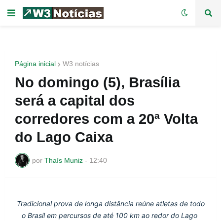
Página inicial
W3 notícias
No domingo (5), Brasília
será a capital dos
corredores com a 20ª Volta
do Lago Caixa
por
Thaís Muniz
-
12:40
Tradicional prova de longa distância reúne atletas de todo 
o Brasil em percursos de até 100 km ao redor do Lago 